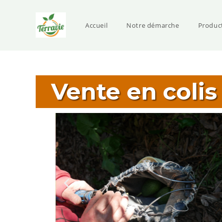
Accueil
Notre démarche
Produc
Vente en colis