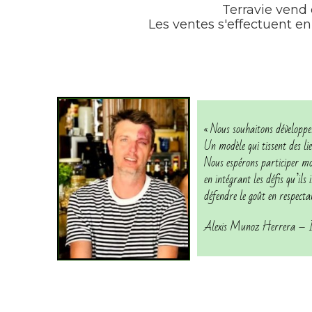
Terravie vend 
Les ventes s'effectuent e
« Nous souhaitons développer
Un modèle qui tissent des lien
Nous espérons participer mo
en intégrant les défis qu’il
défendre le goût en respectan
Alexis Munoz Herrera – In