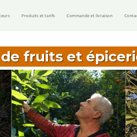
teurs
Produits et tarifs
Commande et livraison
Conta
 de fruits et épicer