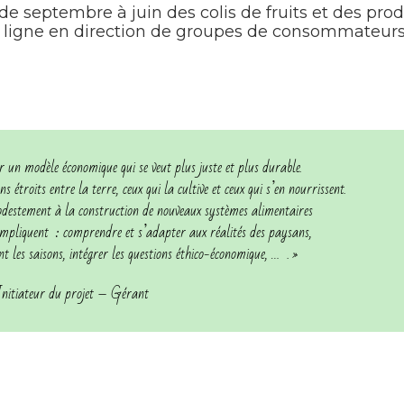
de septembre à juin des colis de fruits et des produ
n ligne en direction de groupes de consommateurs c
 un modèle économique qui se veut plus juste et plus durable.
s étroits entre la terre, ceux qui la cultive et ceux qui s’en nourrissent.
destement à la construction de nouveaux systèmes alimentaires
s impliquent : comprendre et s’adapter aux réalités des paysans,
t les saisons, intégrer les questions éthico-économique, … . »
itiateur du projet – Gérant