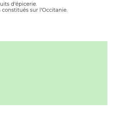
its d'épicerie.
onstitués sur l'Occitanie.