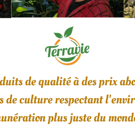
duits de qualité à des prix ab
 de culture respectant l'env
unération plus juste du mond