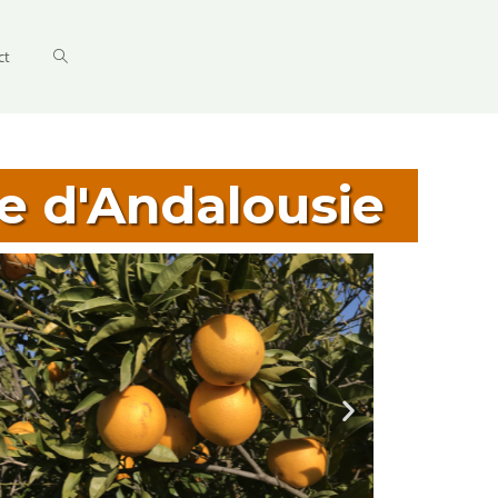
ct
ie d'Andalousie